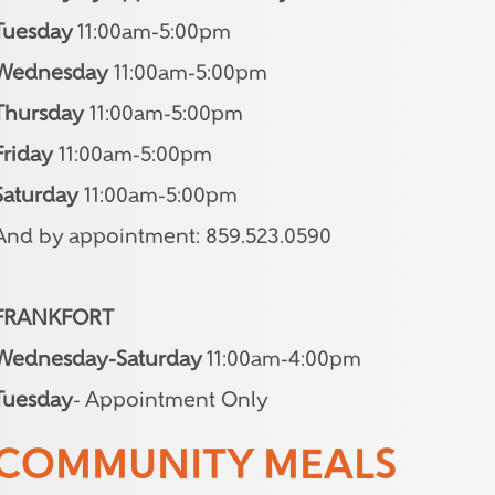
Tuesday
11:00am-5:00pm
Wednesday
11:00am-5:00pm
Thursday
11:00am-5:00pm
Friday
11:00am-5:00pm
Saturday
11:00am-5:00pm
And by appointment: 859.523.0590
FRANKFORT
Wednesday-Saturday
11:00am-4:00pm
Tuesday
- Appointment Only
COMMUNITY MEALS