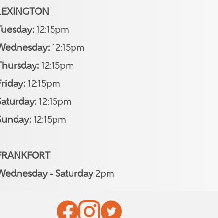
LEXINGTON
Tuesday:
12:15pm
Wednesday:
12:15pm
Thursday:
12:15pm
Friday:
12:15pm
Saturday:
12:15pm
Sunday:
12:15pm
FRANKFORT
Wednesday - Saturday
2pm