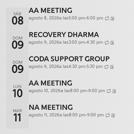
AA MEETING
SÁB
agosto 8, 2026
a las
5:00 pm
-
6:00 pm
08
RECOVERY DHARMA
DOM
agosto 9, 2026
a las
3:00 pm
-
4:30 pm
09
CODA SUPPORT GROUP
DOM
agosto 9, 2026
a las
4:30 pm
-
5:30 pm
09
AA MEETING
LUN
agosto 10, 2026
a las
8:00 pm
-
9:00 pm
10
NA MEETING
MAR
agosto 11, 2026
a las
8:00 pm
-
9:00 pm
11