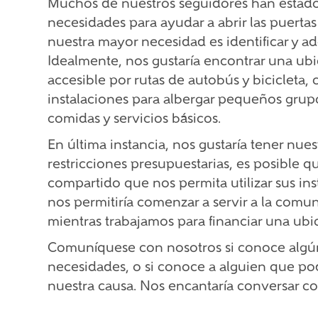
Muchos de nuestros seguidores han estad
necesidades para ayudar a abrir las puert
nuestra mayor necesidad es identificar y ad
Idealmente, nos gustaría encontrar una ubi
accesible por rutas de autobús y bicicleta,
instalaciones para albergar pequeños grup
comidas y servicios básicos.
En última instancia, nos gustaría tener nu
restricciones presupuestarias, es posible
compartido que nos permita utilizar sus ins
nos permitiría comenzar a servir a la com
mientras trabajamos para financiar una ub
Comuníquese con nosotros si conoce algún 
necesidades, o si conoce a alguien que pod
nuestra causa. Nos encantaría conversar con