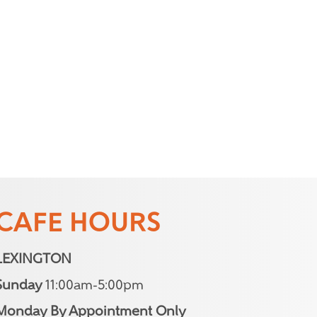
CAFE HOURS
LEXINGTON
Sunday
11:00am-5:00pm
Monday By Appointment Only