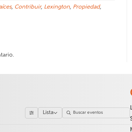
aíces
,
Contribuir
,
Lexington
,
Propiedad
,
tario.
Lista