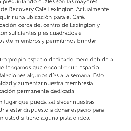
o preguntando cuáles son las mayores
as de Recovery Cafe Lexington. Actualmente
quirir una ubicación para el Café.
cación cerca del centro de Lexington y
 con suficientes pies cuadrados e
os de miembros y permitirnos brindar
estro propio espacio dedicado, pero debido a
 que tengamos que encontrar un espacio
talaciones algunos días a la semana. Esto
unidad y aumentar nuestra membresía
icación permanente dedicada.
lugar que pueda satisfacer nuestras
ría estar dispuesto a donar espacio para
 usted si tiene alguna pista o idea.