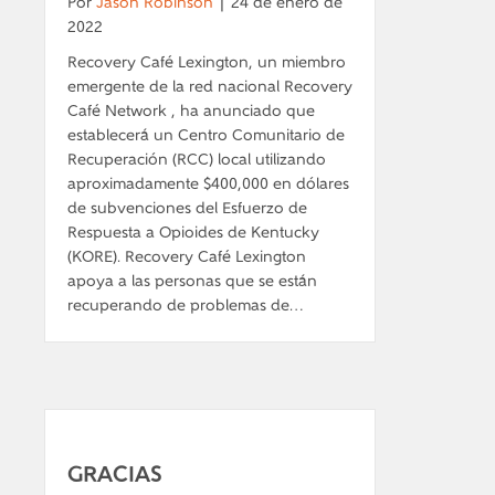
Por
Jason Robinson
|
24 de enero de
2022
Recovery Café Lexington, un miembro
emergente de la red nacional Recovery
Café Network , ha anunciado que
establecerá un Centro Comunitario de
Recuperación (RCC) local utilizando
aproximadamente $400,000 en dólares
de subvenciones del Esfuerzo de
Respuesta a Opioides de Kentucky
(KORE). Recovery Café Lexington
apoya a las personas que se están
recuperando de problemas de…
GRACIAS